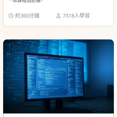
*本課程為必選*
約360分鐘
7318人學習