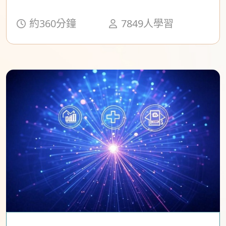
約360分鐘
7849人學習