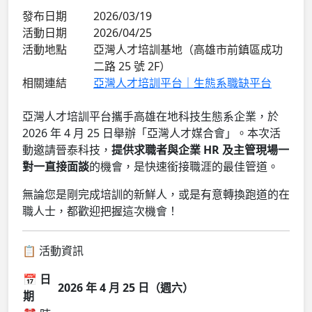
發布日期
2026/03/19
活動日期
2026/04/25
活動地點
亞灣人才培訓基地（高雄市前鎮區成功
二路 25 號 2F）
相關連結
亞灣人才培訓平台｜生態系職缺平台
亞灣人才培訓平台攜手高雄在地科技生態系企業，於
2026 年 4 月 25 日舉辦「亞灣人才媒合會」。本次活
動邀請晉泰科技，
提供求職者與企業 HR 及主管現場一
對一直接面談
的機會，是快速銜接職涯的最佳管道。
無論您是剛完成培訓的新鮮人，或是有意轉換跑道的在
職人士，都歡迎把握這次機會！
📋 活動資訊
📅 日
2026 年 4 月 25 日（週六）
期