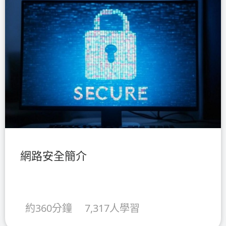
網路安全簡介
約360分鐘
7,317人學習