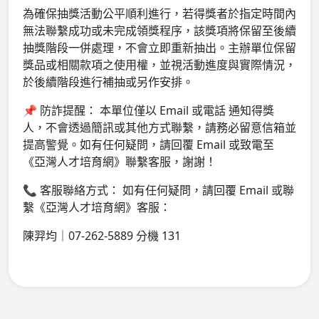
為確保抽獎活動公平順利進行，若得獎者於指定時間內
無法聯繫成功或未完成領獎程序，該獎項將保留至後續
抽獎階段一併處理，不會立即重新抽出。主辦單位保留
獎品或相關款項之使用權，並視活動進度與實際情況，
於後續階段進行補抽或另作安排。
📌 防詐提醒： 本單位僅以 Email 或電話 通知得獎
人，不會透過簡訊或其他方式聯繫，請務必留意信箱並
提高警覺。如有任何疑問，請回覆 Email 或致電至
《亞灣人才培育網》聯繫客服，謝謝！
📞 客服聯絡方式： 如有任何疑問，請回覆 Email 或聯
繫《亞灣人才培育網》客服：
陳羿均｜07-262-5889 分機 131