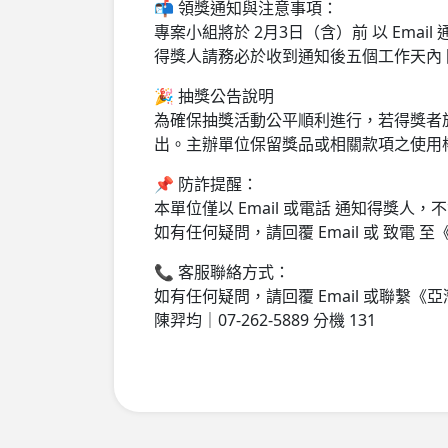
📬 領獎通知與注意事項：
專案小組將於 2月3日（含）前 以 Emai
得獎人請務必於收到通知後五個工作天內
🎉 抽獎公告說明
為確保抽獎活動公平順利進行，若得獎者
出。主辦單位保留獎品或相關款項之使用
📌 防詐提醒：
本單位僅以 Email 或電話 通知得獎
如有任何疑問，請回覆 Email 或 致電
📞 客服聯絡方式：
如有任何疑問，請回覆 Email 或聯繫
陳羿均｜07-262-5889 分機 131