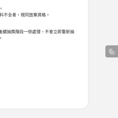
。
資料不全者，視同放棄資格。
後續抽獎階段一併處理，不會立即重新抽
。