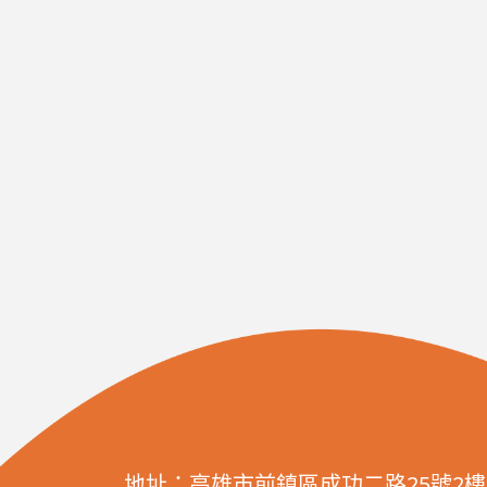
地址：高雄市前鎮區成功二路25號2樓