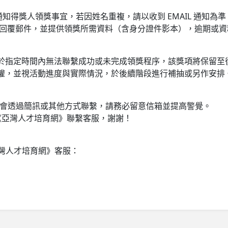
l 通知得獎人領獎事宜，若因姓名重複，請以收到 EMAIL 通知為準
 回覆郵件，並提供領獎所需資料（含身分證件影本），逾期或
於指定時間內無法聯繫成功或未完成領獎程序，該獎項將保留至
權，並視活動進度與實際情況，於後續階段進行補抽或另作安排
人，不會透過簡訊或其他方式聯繫，請務必留意信箱並提高警覺。
 至《亞灣人才培育網》聯繫客服，謝謝！
《亞灣人才培育網》客服：