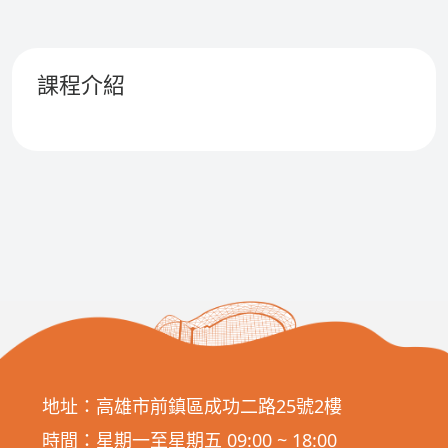
課程介紹
地址：高雄市前鎮區成功二路25號2樓
時間：星期一至星期五 09:00 ~ 18:00